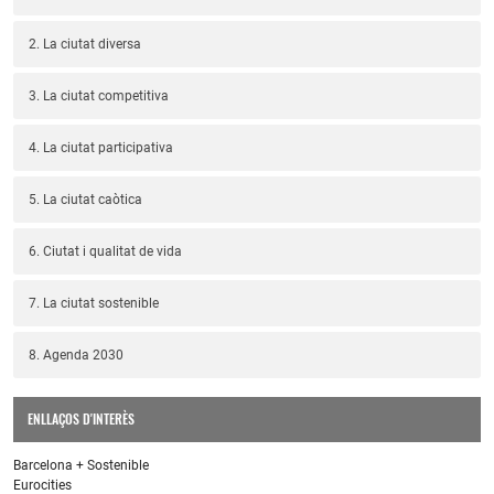
2. La ciutat diversa
3. La ciutat competitiva
4. La ciutat participativa
5. La ciutat caòtica
6. Ciutat i qualitat de vida
7. La ciutat sostenible
8. Agenda 2030
ENLLAÇOS D'INTERÈS
Barcelona + Sostenible
Eurocities