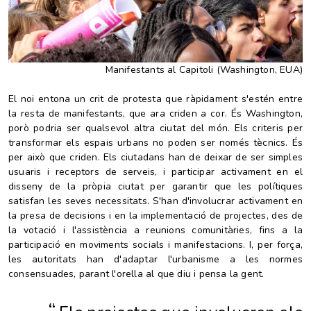
Manifestants al Capitoli (Washington, EUA)
El noi entona un crit de protesta que ràpidament s'estén entre
la resta de manifestants, que ara criden a cor. És Washington,
porò podria ser qualsevol altra ciutat del món. Els criteris per
transformar els espais urbans no poden ser només tècnics.
És
per això que criden.
Els ciutadans han de deixar de ser simples
usuaris i receptors de serveis, i participar activament en el
disseny de la pròpia ciutat per garantir que les polítiques
satisfan les seves necessitats. S'han d'involucrar activament en
la presa de decisions i en la implementació de projectes, des de
la votació i l'assistència a reunions comunitàries, fins a la
participació en moviments socials i manifestacions. I, per força,
les autoritats han d'adaptar l'urbanisme a les normes
consensuades, parant l'orella al que diu i pensa la gent.