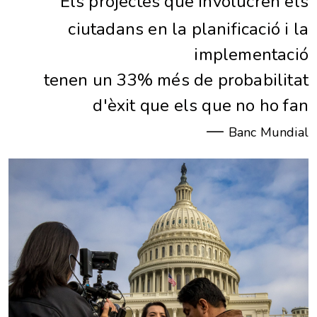
“
Els projectes que involucren els
ciutadans en la planificació i la
implementació
tenen un 33% més de probabilitat
d'èxit que els que no ho fan
—
Banc Mundial