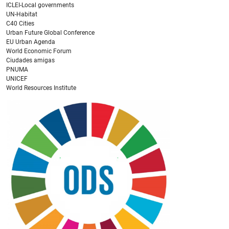
ICLEI-Local governments
UN-Habitat
C40 Cities
Urban Future Global Conference
EU Urban Agenda
World Economic Forum
Ciudades amigas
PNUMA
UNICEF
World Resources Institute