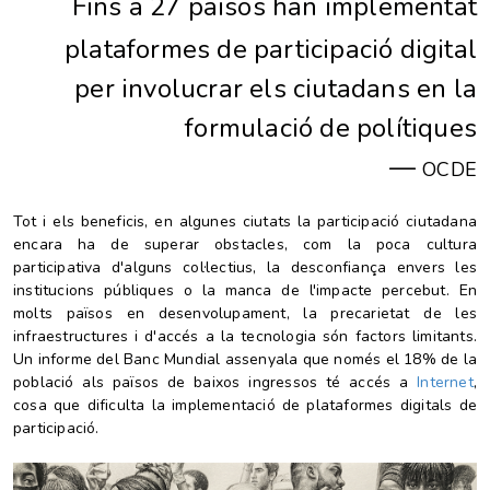
“
Fins a 27 països han implementat
plataformes de participació digital
per involucrar els ciutadans en la
formulació de polítiques
—
OCDE
Tot i els beneficis, en algunes ciutats la participació ciutadana
encara ha de superar obstacles, com la poca cultura
participativa d'alguns col·lectius, la desconfiança envers les
institucions públiques o la manca de l'impacte percebut. En
molts països en desenvolupament, la precarietat de les
infraestructures i d'accés a la tecnologia són factors limitants.
Un informe del Banc Mundial assenyala que només el 18% de la
població als països de baixos ingressos té accés a
Internet
,
cosa que dificulta la implementació de plataformes
digitals
de
participació.